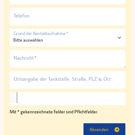
Telefon
Grund der Kontaktaufnahme*
Nachricht*
Ortsangabe der Tankstelle: Straße, PLZ & Ort
Mit * gekennzeichnete Felder sind Pflichtfelder.
Absenden