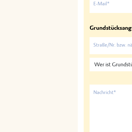
E-Mail*
Grundstücksan
Straße/Nr. bzw. n
Nachricht*