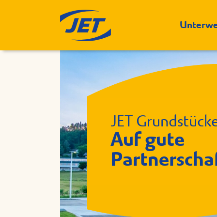
Unterw
JET Grundstück
Auf gute
Partnerscha