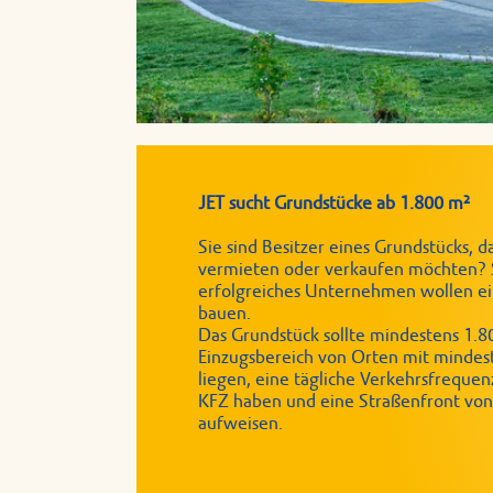
JET sucht Grundstücke ab 1.800 m²
Sie sind Besitzer eines Grundstücks, da
vermieten oder verkaufen möchten? S
erfolgreiches Unternehmen wollen ei
bauen.
Das Grundstück sollte mindestens 1.8
Einzugsbereich von Orten mit minde
liegen, eine tägliche Verkehrsfreque
KFZ haben und eine Straßenfront vo
aufweisen.