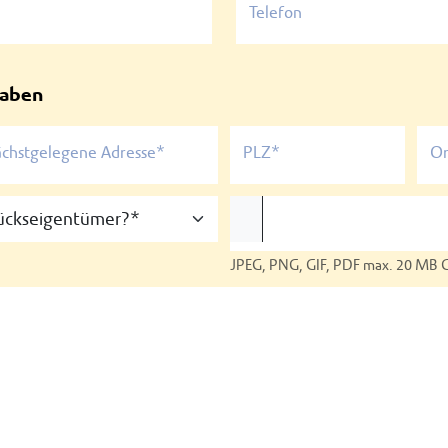
Telefon
gaben
ächstgelegene Adresse*
PLZ*
Or
JPEG, PNG, GIF, PDF max. 20 MB 