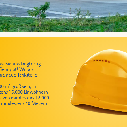
ss Sie uns langfristig
ehr gut! Wir als
ne neue Tankstelle
00 m² groß sein, im
stens 15.000 Einwohnern
nz von mindestens 12.000
n mindestens 40 Metern