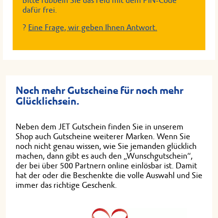
Bitte rubbeln Sie das Feld mit dem PIN-Code
dafür frei.
?
Eine Frage, wir geben Ihnen Antwort.
Noch mehr Gutscheine für noch mehr
Glücklichsein.
Neben dem JET Gutschein finden Sie in unserem
Shop auch Gutscheine weiterer Marken. Wenn Sie
noch nicht genau wissen, wie Sie jemanden glücklich
machen, dann gibt es auch den „Wunschgutschein“,
der bei über 500 Partnern online einlösbar ist. Damit
hat der oder die Beschenkte die volle Auswahl und Sie
immer das richtige Geschenk.