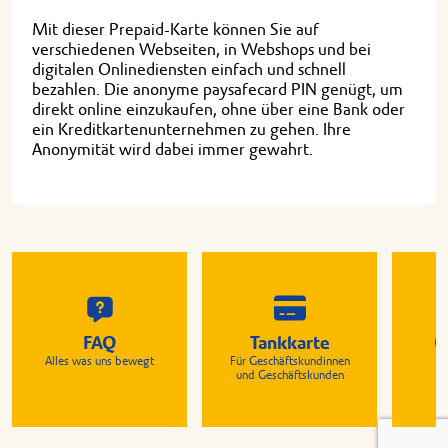
Mit dieser Prepaid-Karte können Sie auf
verschiedenen Webseiten, in Webshops und bei
digitalen Onlinediensten einfach und schnell
bezahlen. Die anonyme paysafecard PIN genügt, um
direkt online einzukaufen, ohne über eine Bank oder
ein Kreditkartenunternehmen zu gehen. Ihre
Anonymität wird dabei immer gewahrt.
FAQ
Tankkarte
G
Alles was uns bewegt
Für Geschäftskundinnen
Zu
und Geschäftskunden